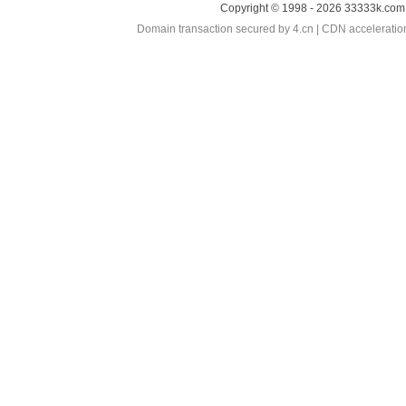
Copyright © 1998 - 2026 33333k.com 
Domain transaction secured by 4.cn | CDN accelerati