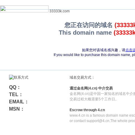
33333k.com
您正在访问的域名
(33333
This domain name
(33333
如果您对该域名感兴趣，请
点击
If you would like to purchase this domain name, 
域名交易方式：
QQ：
通过金名网(4.cn) 中介交易
金名网(4.cn)是中国一家知名的域名中
TEL：
交易过程大概需要5个工作日。
EMAIL：
MSN：
Escrow through 4.cn
www.4.cn is a famous domain name escr
or contact support@4.cn.The whole pro